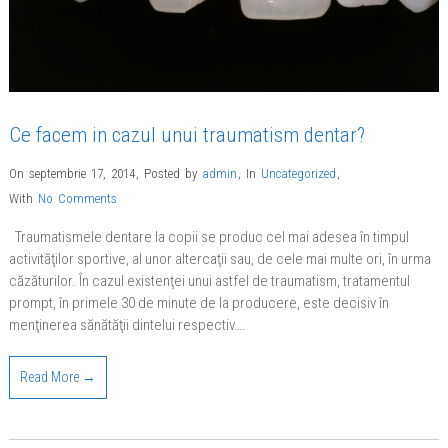
Ce facem in cazul unui traumatism dentar?
On septembrie 17, 2014
,
Posted by
admin
,
In
Uncategorized
,
With
No Comments
Traumatismele dentare la copii se produc cel mai adesea în timpul
activităţilor sportive, al unor altercaţii sau, de cele mai multe ori, în urma
căzăturilor. În cazul existenţei unui astfel de traumatism, tratamentul
prompt, în primele 30 de minute de la producere, este decisiv în
menţinerea sănătăţii dintelui respectiv….
Read More →