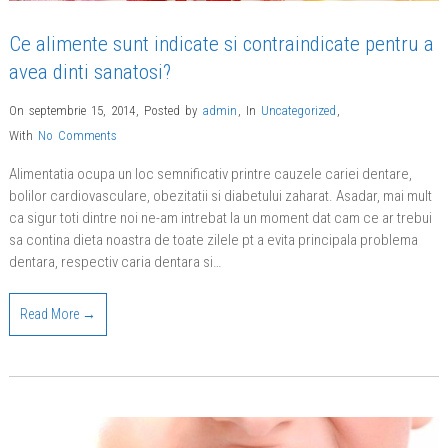
Ce alimente sunt indicate si contraindicate pentru a
avea dinti sanatosi?
On septembrie 15, 2014
,
Posted by
admin
,
In
Uncategorized
,
With
No Comments
Alimentatia ocupa un loc semnificativ printre cauzele cariei dentare,
bolilor cardiovasculare, obezitatii si diabetului zaharat. Asadar, mai mult
ca sigur toti dintre noi ne-am intrebat la un moment dat cam ce ar trebui
sa contina dieta noastra de toate zilele pt a evita principala problema
dentara, respectiv caria dentara si…
Read More →