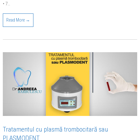
• 7…
Read More →
Tratamentul cu plasmă trombocitară sau
PLASMODENT