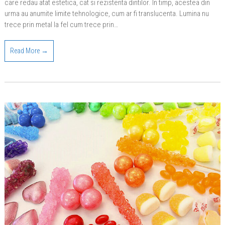
care redau atat estetica, cat si rezistenta dintilor. In timp, acestea din
urma au anumite limite tehnologice, cum ar fi translucenta. Lumina nu
trece prin metal la fel cum trece prin…
Read More →