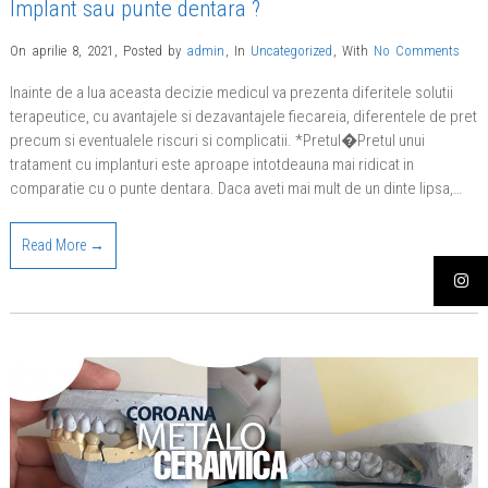
Implant sau punte dentara ?
On aprilie 8, 2021
,
Posted by
admin
,
In
Uncategorized
,
With
No Comments
Inainte de a lua aceasta decizie medicul va prezenta diferitele solutii
terapeutice, cu avantajele si dezavantajele fiecareia, diferentele de pret
precum si eventualele riscuri si complicatii. *Pretul�Pretul unui
tratament cu implanturi este aproape intotdeauna mai ridicat in
comparatie cu o punte dentara. Daca aveti mai mult de un dinte lipsa,…
Read More →