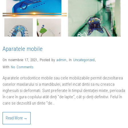
Aparatele mobile
On noiembrie 17, 2021
,
Posted by
admin
,
In
Uncategorized
,
With
No Comments
Aparatele ortodontice mobile sau cele mobilizabile permit dezvoltarea
oaselor maxilarului si a mandibulei, astfel incat dintii sa nu creasca
inghesuiti si deformati. Sunt preferate în timpul dentației mixte, perioada
în care în gura copilului atât dinți “de lapte”, cât și dinți definitivi. Felul în
care se dezvoltă un dinte “de…
Read More →