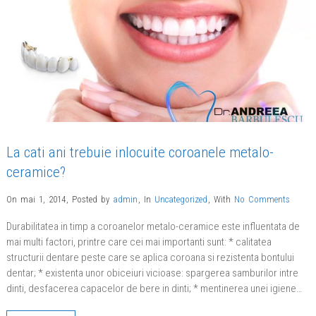
La cati ani trebuie inlocuite coroanele metalo-
ceramice?
On mai 1, 2014
,
Posted by
admin
,
In
Uncategorized
,
With
No Comments
Durabilitatea in timp a coroanelor metalo-ceramice este influentata de
mai multi factori, printre care cei mai importanti sunt: * calitatea
structurii dentare peste care se aplica coroana si rezistenta bontului
dentar; * existenta unor obiceiuri vicioase: spargerea samburilor intre
dinti, desfacerea capacelor de bere in dinti; * mentinerea unei igiene…