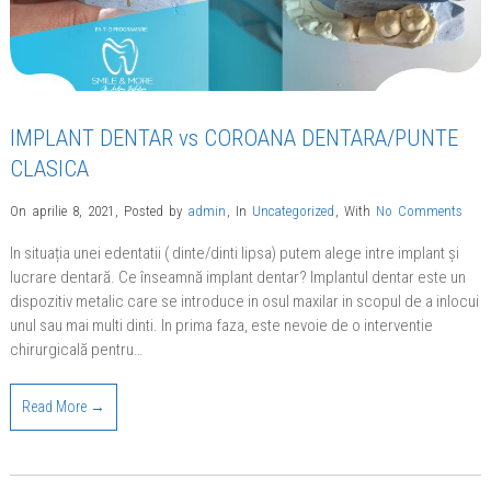
IMPLANT DENTAR vs COROANA DENTARA/PUNTE
CLASICA
On aprilie 8, 2021
,
Posted by
admin
,
In
Uncategorized
,
With
No Comments
In situația unei edentatii ( dinte/dinti lipsa) putem alege intre implant și
lucrare dentară. Ce înseamnă implant dentar? Implantul dentar este un
dispozitiv metalic care se introduce in osul maxilar in scopul de a inlocui
unul sau mai multi dinti. In prima faza, este nevoie de o interventie
chirurgicală pentru…
Read More →