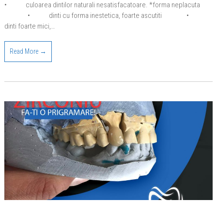
• culoarea dintilor naturali nesatisfacatoare. *forma neplacuta
• dinti cu forma inestetica, foarte ascutiti •
dinti foarte mici,…
Read More →