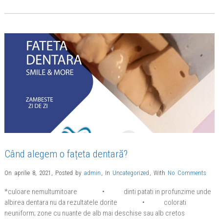
Când alegem o fațeta dentară?
On aprilie 8, 2021
,
Posted by
admin
,
In
Uncategorized
,
With
No Comments
*culoare nemultumitoare • dinti patati in profunzime unde
albirea dentara nu da rezultatele dorite • colorati
neuniform; zone cu nuante de alb mai deschise sau alb cretos