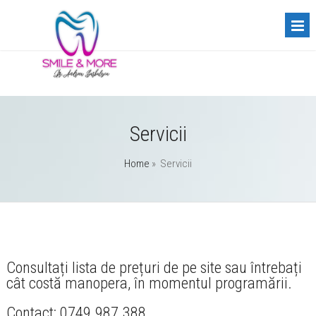
Servicii
Home
»
Servicii
Consultați lista de prețuri de pe site sau întrebați
cât costă manopera, în momentul programării.
Contact: 0749.987.388