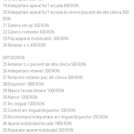
19 Indepartare aparat fix/1 arcada 400 RON
20 Indepartare aparat fix/1 arcada-la cerere/pacient din alta clinica 500
RON
21 Gutiera set-up 500 RON
22 Gutiera contentie 400 RON
23 Placa(aparat mobilizabil): 500 RON
24 Retainer c-c 400 RON
ORTODONTIE
25 Retainer c-c pacient din alta clinica 500 RON
26 Indepartare retainer 200 RON
27 Refacere retainer-pac din clinica 300 RON
28 Disjunctor 1800 RON
29 Masca faciala Delaire 1000 RON
30 Nance 1200 RON
31 Arc lingual 1200 RON
32 Control arc lingual/disjunctor 200 RON
33 Recimentare/indepartare arc lingual/disjunctor 250 RON
34 Aparat mobilizabil/arcada 1800 RON
35 Reparatie aparat mobilizabil 350 RON