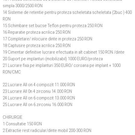
simpla 3000/2500 RON
14 Sisteme de retentie pentru proteza scheletata scheletata (2buc ) 400
RON
15 Schimbare set bucse Teflon pentru proteza 250 RON
16 Reparatie proteza acrilica 250 RON
17 Completare/ inlocuire dinte in proteza 250 RON
18 Captusire proteza acrilica 250 RON
19 Cimentar definitive lucrare efectuata in alt cabinet 150 RON /dinte
20 Suport pe implanturi (mobilizabil) 1000 EURO/proteza
21 Lucrare fixa pe implanturi 350 EURO/ coroana pe implant + 1000
RON/CMC
22 Lucrare All on 4 compozit 11.000 RON
23 Lucrare All 0n 4 zirconiu 14.000 RON
24 Lucrare All on 6 compozit 13.000 RON
25 Lucrare All on 6 zirconiu 16.000 RON
CHIRURGIE
1 Consultatie 150 RON
2 Extractie rest radicular/dinte mobil 200-300 RON