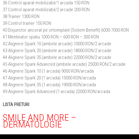
36 Control aparat mobilizabil/1 arcada 150 RON
37 Control aparat mobilizabil/2 arcade 200 RON
38 Trainer 1300 RON
39 Control trainer 150 RON
40 Disjunctor ancorat pe ortoimplant (Sistem Benefit) 6000-7000 RON
41 Mentinator spatiu 1000 RON – 600 RON – 300 RON
42 Alignere Spark 10 (ambele arcade) 10000 RON/2 arcade
43 Alignere Spark 20 (ambele arcade) 18000 RON/2 arcade
44 Alignere Spark 35 (ambele arcade) 22000 RON/2 arcade
45 Alignere Spark Advanced (ambele arcade) 25000 RON/2 arcade
46 Alignere Spark 10 (1 arcada) 9000 RON/arcada
47 Alignere Spark 20 (1 arcada) 15000 RON/arcada
48 Alignere Spark 35 (1 arcada) 19000 RON/arcada
49 Alignere Spark Advanced (1 arcada) 22000 RON/arcada
LISTA PRETURI
SMILE AND MORE –
DERMATOLOGIE
1 Consultatie 250 RON