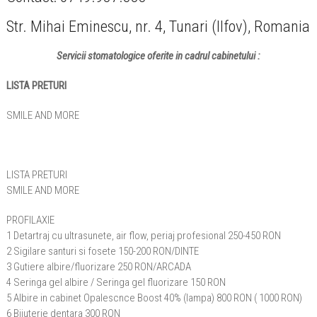
Str. Mihai Eminescu, nr. 4, Tunari (Ilfov), Romania
Servicii stomatologice oferite in cadrul cabinetului :
LISTA PRETURI
SMILE AND MORE
LISTA PRETURI
SMILE AND MORE
PROFILAXIE
1 Detartraj cu ultrasunete, air flow, periaj profesional 250-450 RON
2 Sigilare santuri si fosete 150-200 RON/DINTE
3 Gutiere albire/fluorizare 250 RON/ARCADA
4 Seringa gel albire / Seringa gel fluorizare 150 RON
5 Albire in cabinet Opalescnce Boost 40% (lampa) 800 RON ( 1000 RON)
6 Bijuterie dentara 300 RON