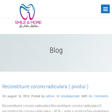
Blog
Reconstituire corono-radiculara ( pivotul )
On august 16, 2013
,
Posted by
admin
,
In
Uncategorized
,
With
No Comments
Reconstituire corono-radiculara Reconstituire corono-radiculara O
reconstructie corono-radiculara – RCR – este o proteza fixa unidentara