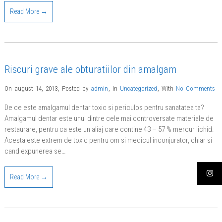
Read More →
Riscuri grave ale obturatiilor din amalgam
On august 14, 2013
,
Posted by
admin
,
In
Uncategorized
,
With
No Comments
De ce este amalgamul dentar toxic si periculos pentru sanatatea ta?
Amalgamul dentar este unul dintre cele mai controversate materiale de
restaurare, pentru ca este un aliaj care contine 43 – 57 % mercur lichid.
Acesta este extrem de toxic pentru om si medicul inconjurator, chiar si
cand expunerea se…
Read More →