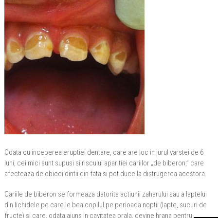
Odata cu inceperea eruptiei dentare, care are loc in jurul varstei de 6
luni, cei mici sunt supusi si riscului aparitiei cariilor „de biberon,” care
afecteaza de obicei dintii din fata si pot duce la distrugerea acestora.
Cariile de biberon se formeaza datorita actiunii zaharului sau a laptelui
din lichidele pe care le bea copilul pe perioada noptii (lapte, sucuri de
fructe) si care, odata ajuns in cavitatea orala, devine hrana pentru