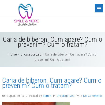
Caria de biberon. Cum apare? Cum o
prevenim? Cum o tratam?
Home
»
Uncategorized
»
Caria de biberon. Cum apare? Cum o
prevenim? Cum o tratam?
Caria de biberon. Cum apare? Cum o
prevenim? Cum o tratam?
On august 10, 2013
,
Posted by
admin
,
In
Uncategorized
,
With
No Comments