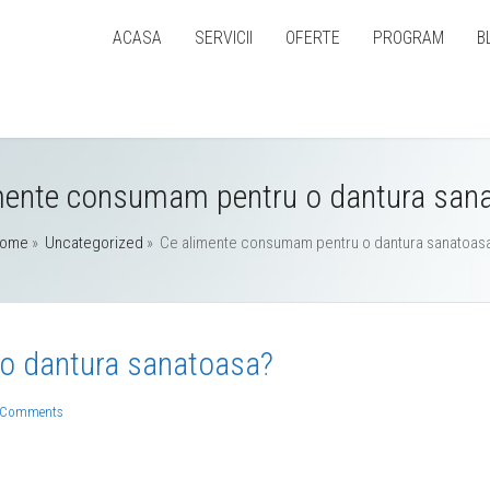
ACASA
SERVICII
OFERTE
PROGRAM
B
mente consumam pentru o dantura san
ome
»
Uncategorized
»
Ce alimente consumam pentru o dantura sanatoas
o dantura sanatoasa?
 Comments