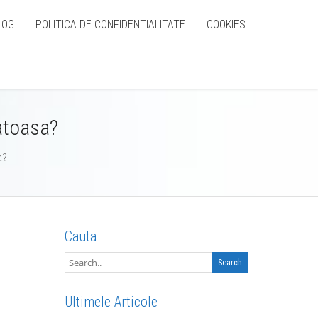
LOG
POLITICA DE CONFIDENTIALITATE
COOKIES
atoasa?
a?
Cauta
Ultimele Articole