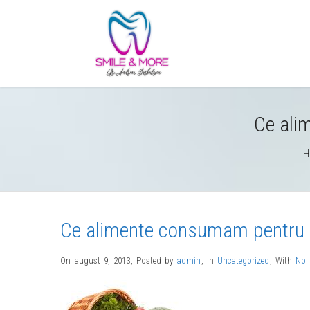
Ce ali
H
Ce alimente consumam pentru 
On august 9, 2013
,
Posted by
admin
,
In
Uncategorized
,
With
No