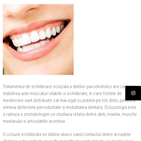
Tratamentul de echilibrare ocluzala a dintilor parodontotici are ca scop
stabilirea unei muscaturi stabile si echilibrate, in care fortele de
mestecare sunt distribuite cat mai egal cu putinta pe toti dintii, pentru a
elimina defectele periodontale si mobilitatea dentara. Ocluzologia este
o ramura a stomatologiei ce studiaza relatia dintre dinti, maxilar, muschii
maxilarului si articulatiile acestuia.
O ocluzie echilibrata se obtine atunci cand contactul dintre arcadele