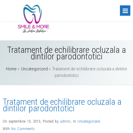
Tratament de echilibrare ocluzala a
dintilor parodontotici
Home
»
Uncategorized
»
Tratament de echilibrare ocluzala a dintilor
parodontotici
Tratament de echilibrare ocluzala a
dintilor parodontotici
On septembrie 15, 2013
,
Posted by
admin
,
In
Uncategorized
,
With
No Comments