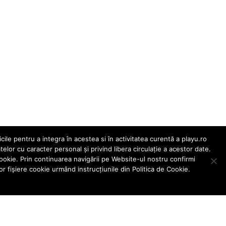
ile pentru a integra în acestea si în activitatea curentă a playu.ro
or cu caracter personal și privind libera circulație a acestor date.
Cookie. Prin continuarea navigării pe Website-ul nostru confirmi
tor fişiere cookie urmând instrucțiunile din Politica de Cookie.