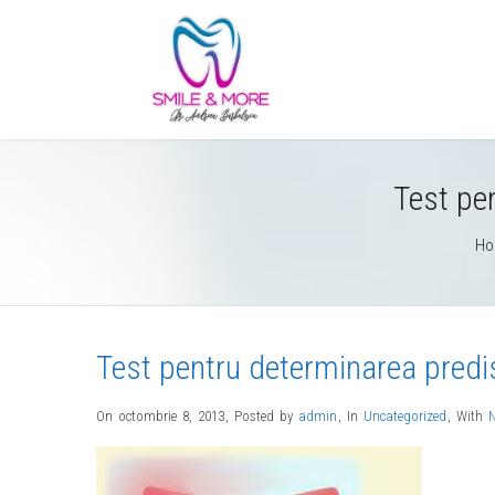
Test pe
Ho
Test pentru determinarea predi
On octombrie 8, 2013
,
Posted by
admin
,
In
Uncategorized
,
With