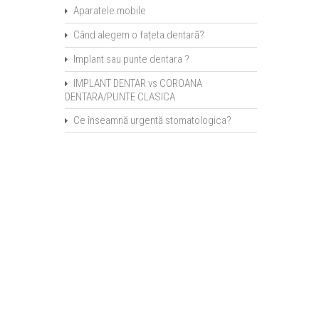
Aparatele mobile
Când alegem o fațeta dentară?
Implant sau punte dentara ?
IMPLANT DENTAR vs COROANA
DENTARA/PUNTE CLASICA
Ce înseamnă urgentă stomatologica?