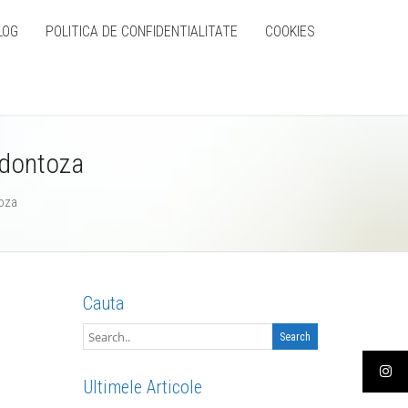
LOG
POLITICA DE CONFIDENTIALITATE
COOKIES
adontoza
toza
Cauta
Ultimele Articole