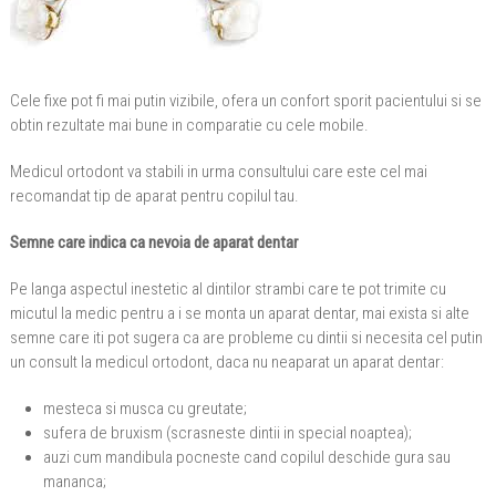
Cele fixe pot fi mai putin vizibile, ofera un confort sporit pacientului si se
obtin rezultate mai bune in comparatie cu cele mobile.
Medicul ortodont va stabili in urma consultului care este cel mai
recomandat tip de aparat pentru copilul tau.
Semne care indica ca nevoia de aparat dentar
Pe langa aspectul inestetic al dintilor strambi care te pot trimite cu
micutul la medic pentru a i se monta un aparat dentar, mai exista si alte
semne care iti pot sugera ca are probleme cu dintii si necesita cel putin
un consult la medicul ortodont, daca nu neaparat un aparat dentar:
mesteca si musca cu greutate;
sufera de bruxism (scrasneste dintii in special noaptea);
auzi cum mandibula pocneste cand copilul deschide gura sau
mananca;