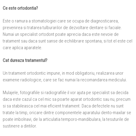
Ce este ortodontia?
Este o ramura a stomatologiei care se ocupa de diagnosticarea,
prevenirea si tratarea tulburarilor de dezvoltare dentare si faciale.
Numai un specialist ortodont poate aprecia daca este nevoie de
tratament sau daca sunt sanse de echilibrare spontana, si tot el este cel
care aplica aparatele.
Cat dureaza tratamentul?
Un tratament ortodontic impune, in mod obligatoriu, realizarea unor
examene radiologice, care se fac numai la recomandarea medicului.
Mulajele, fotografiile si radiografiile il vor ajuta pe specialist sa decida
daca este cazul ca cel mic sa poarte aparat ortodontic sau nu, precum
si sa stabileasca cel mai eficient tratament. Daca defectele nu sunt
tratate la timp, oricare dintre componentele aparatului dento-maxilar se
poate imbolnavi, de la articulatia temporo-mandibulara, la tesuturile de
sustinere a dintilor.