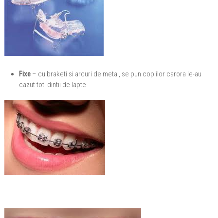
Fixe
– cu braketi si arcuri de metal, se pun copiilor carora le-au
cazut toti dintii de lapte