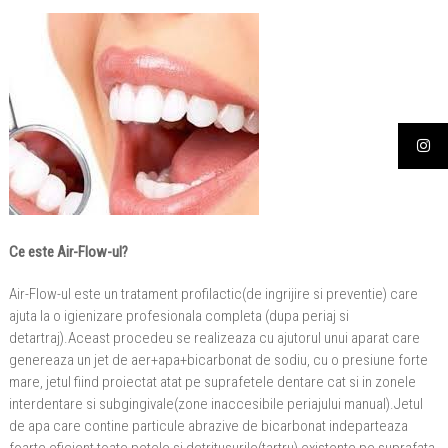
Ce este Air-Flow-ul?
Air-Flow-ul este un tratament profilactic(de ingrijire si preventie) care
ajuta la o igienizare profesionala completa (dupa periaj si
detartraj).Aceast procedeu se realizeaza cu ajutorul unui aparat care
genereaza un jet de aer+apa+bicarbonat de sodiu, cu o presiune forte
mare, jetul fiind proiectat atat pe suprafetele dentare cat si in zonele
interdentare si subgingivale(zone inaccesibile periajului manual).Jetul
de apa care contine particule abrazive de bicarbonat indeparteaza