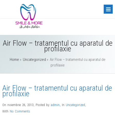
Air Flow – tratamentul cu aparatul de
profilaxie
Home
»
Uncategorized
»
Air Flow – tratamentul cu aparatul de
profilaxie
Air Flow – tratamentul cu aparatul de
profilaxie
On noiembrie 26, 2013
,
Posted by
admin
,
In
Uncategorized
,
With
No Comments