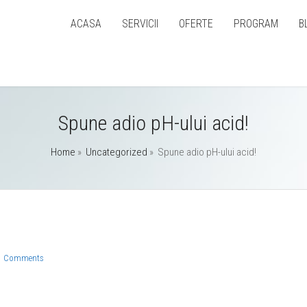
ACASA
SERVICII
OFERTE
PROGRAM
B
Spune adio pH-ului acid!
Home
»
Uncategorized
»
Spune adio pH-ului acid!
 Comments