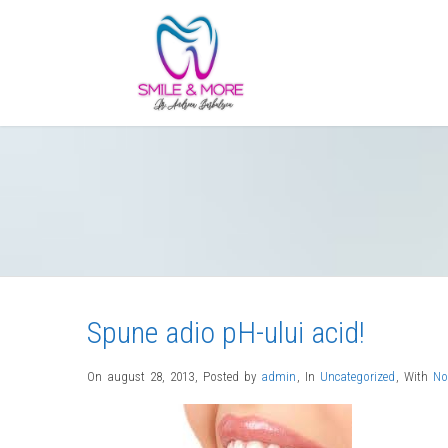
Spune adio pH-ului acid!
On august 28, 2013
,
Posted by
admin
,
In
Uncategorized
,
With
No