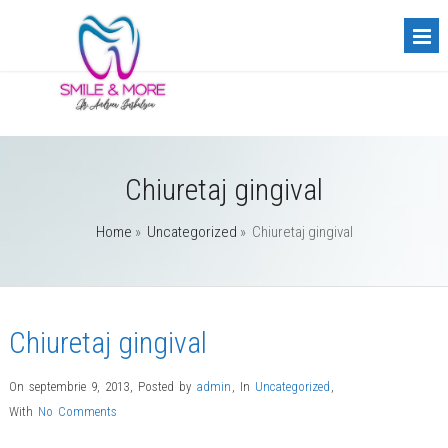
Chiuretaj gingival
Home
»
Uncategorized
»
Chiuretaj gingival
Chiuretaj gingival
On septembrie 9, 2013
,
Posted by
admin
,
In
Uncategorized
,
With
No Comments