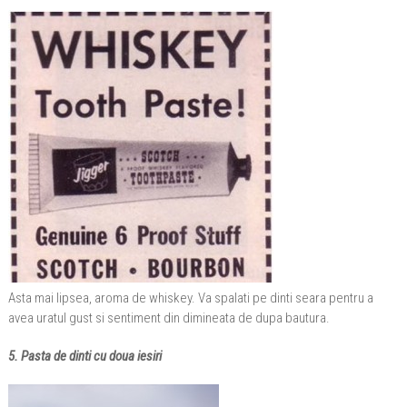
Asta mai lipsea, aroma de whiskey. Va spalati pe dinti seara pentru a
avea uratul gust si sentiment din dimineata de dupa bautura.
5. Pasta de dinti cu doua iesiri