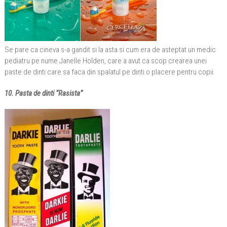
Se pare ca cineva s-a gandit si la asta si cum era de asteptat un medic
pediatru pe nume Janelle Holden, care a avut ca scop crearea unei
paste de dinti care sa faca din spalatul pe dinti o placere pentru copii.
10. Pasta de dinti “Rasista”