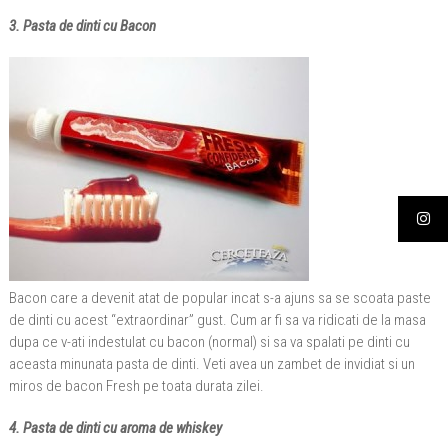
3. Pasta de dinti cu Bacon
Bacon care a devenit atat de popular incat s-a ajuns sa se scoata paste
de dinti cu acest “extraordinar” gust. Cum ar fi sa va ridicati de la masa
dupa ce v-ati indestulat cu bacon (normal) si sa va spalati pe dinti cu
aceasta minunata pasta de dinti. Veti avea un zambet de invidiat si un
miros de bacon Fresh pe toata durata zilei.
4. Pasta de dinti cu aroma de whiskey