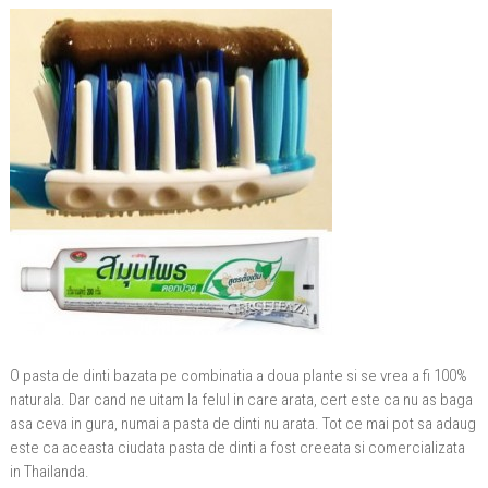
O pasta de dinti bazata pe combinatia a doua plante si se vrea a fi 100%
naturala. Dar cand ne uitam la felul in care arata, cert este ca nu as baga
asa ceva in gura, numai a pasta de dinti nu arata. Tot ce mai pot sa adaug
este ca aceasta ciudata pasta de dinti a fost creeata si comercializata
in Thailanda.