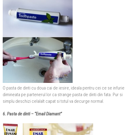
O pasta de dinti cu doua cai de iesire, ideala pentru cei ce se infurie
dimineata pe partenerul lor ca strange pasta de dinti din fata. Pur si
simplu deschizi celalalt capat si totul va decurge normal.
6. Pasta de dinti – “Email Diamant”