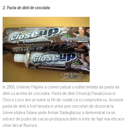
2. Pasta de dinti de ciocolata
In 2005, Unilever Filipine a comercializat o editie limitata de pasta de
dinti cu aroma de ciocolata. Pasta de dinti CloseUp Flavalicious in
Choco Loco are un nume la fel de ciudat ca si compozitia sa. Aceasta
pasta de dinti a fost lansata in urma unei cercetari de doctorat la
Universitatea Tulane unde Arman Sadeghpour a demonstrat ca un
extract de pudra de cacao protejeaza dintii si este de fapt mai eficace
chiar decat fluorura .